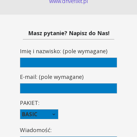
www.drivefixit.pl
Masz pytanie? Napisz do Nas!
Imię i nazwisko: (pole wymagane)
E-mail: (pole wymagane)
PAKIET:
Wiadomość: