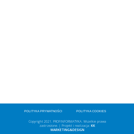
POLITYKA PRYWATNOŚCI
POLITYKA COOKIES
Copyright 2021. PROFINFORMATYKA. Wszelkie prawa
zastrzeżone. | Projekt i realizacja:
KK
MARKETING&DESIGN